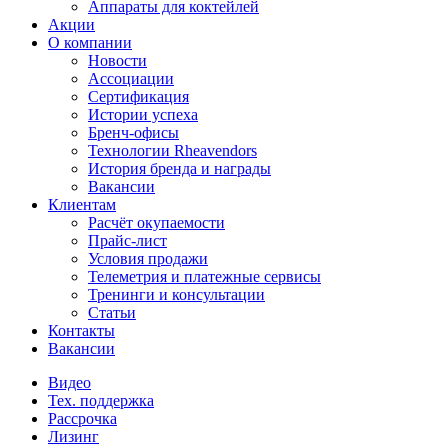
Аппараты для коктейлей
Акции
О компании
Новости
Ассоциации
Сертификация
Истории успеха
Бренч-офисы
Технологии Rheavendors
История бренда и награды
Вакансии
Клиентам
Расчёт окупаемости
Прайс-лист
Условия продажи
Телеметрия и платежные сервисы
Тренинги и консультации
Статьи
Контакты
Вакансии
Видео
Тех. поддержка
Рассрочка
Лизинг