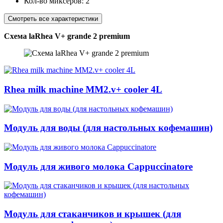
Кол-во миксеров:
2
Смотреть все характеристики
Схема laRhea V+ grande 2 premium
Rhea milk machine MM2.v+ cooler 4L
Модуль для воды (для настольных кофемашин)
Модуль для живого молока Cappuccinatore
Модуль для стаканчиков и крышек (для