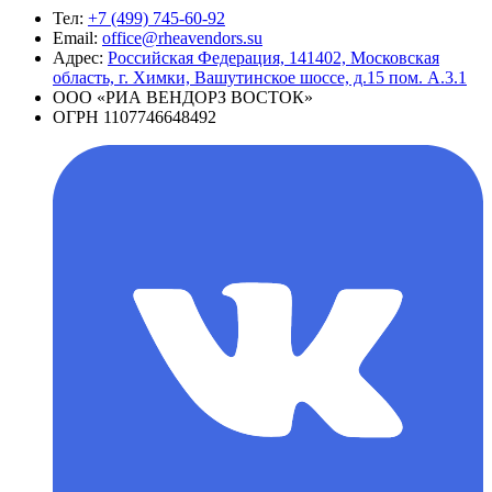
Тел:
+7 (499) 745-60-92
Email:
office@rheavendors.su
Адрес:
Российская Федерация, 141402, Московская
область, г. Химки, Вашутинское шоссе, д.15 пом. А.3.1
ООО «РИА ВЕНДОРЗ ВОСТОК»
ОГРН 1107746648492