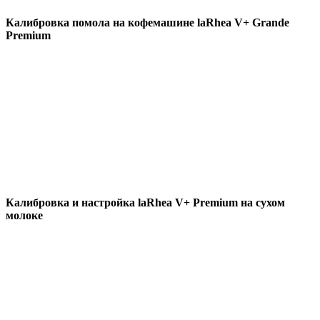
Калибровка помола на кофемашине laRhea V+ Grande
Premium
Калибровка и настройка laRhea V+ Premium на сухом
молоке