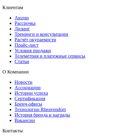
Клиентам
Акции
Рассрочка
Лизинг
Тренинги и консультации
Расчёт окупаемости
Прайс-лист
Условия продажи
Телеметрия и платежные сервисы
Статьи
О Компании
Новости
Ассоциации
Истории успеха
Сертификация
Бренч-офисы
Технологии Rheavendors
История бренда и награды
Вакансии
Контакты