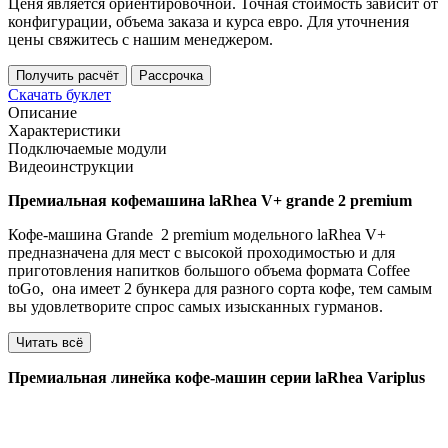
Ценя является ориентировочной. Точная стоимость зависит от
конфигурации, объема заказа и курса евро. Для уточнения
цены свяжитесь с нашим менеджером.
Получить расчёт
Рассрочка
Скачать буклет
Описание
Характеристики
Подключаемые модули
Видеоинструкции
Премиальная кофемашина laRhea V+ grande 2 premium
Кофе-машина Grande 2 premium модельного laRhea V+
предназначена для мест с высокой проходимостью и для
приготовления напитков большого объема формата Coffee
toGo, она имеет 2 бункера для разного сорта кофе, тем самым
вы удовлетворите спрос самых изысканных гурманов.
Читать всё
Премиальная линейка кофе-машин серии laRhea Variplus