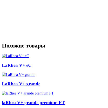
Похожие товары
LaRhea V+ eC
LaRhea V+ grande
laRhea V+ grande premium FT