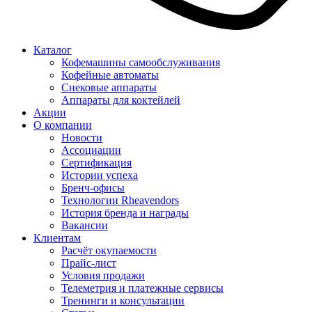
Каталог
Кофемашины самообслуживания
Кофейные автоматы
Снековые аппараты
Аппараты для коктейлей
Акции
О компании
Новости
Ассоциации
Сертификация
Истории успеха
Бренч-офисы
Технологии Rheavendors
История бренда и награды
Вакансии
Клиентам
Расчёт окупаемости
Прайс-лист
Условия продажи
Телеметрия и платежные сервисы
Тренинги и консультации