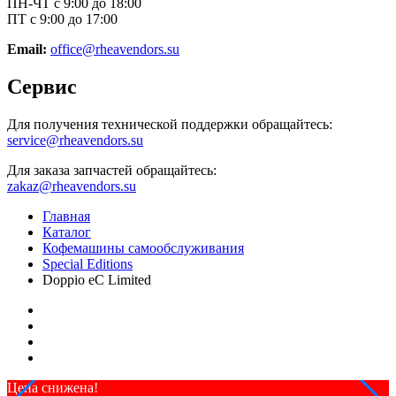
ПН-ЧТ с 9:00 до 18:00
ПТ с 9:00 до 17:00
Email:
office@rheavendors.su
Сервис
Для получения технической поддержки обращайтесь:
service@rheavendors.su
Для заказа запчастей обращайтесь:
zakaz@rheavendors.su
Главная
Каталог
Кофемашины самообслуживания
Special Editions
Doppio eC Limited
Цена снижена!