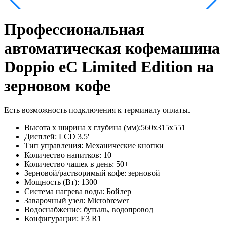
Профессиональная
автоматическая кофемашина
Doppio eC Limited Edition на
зерновом кофе
Есть возможность подключения к терминалу оплаты.
Высота х ширина х глубина (мм):
560х315х551
Дисплей:
LCD 3.5'
Тип управления:
Механические кнопки
Количество напитков:
10
Количество чашек в день:
50+
Зерновой/растворимый кофе:
зерновой
Мощность (Вт):
1300
Система нагрева воды:
Бойлер
Заварочный узел:
Microbrewer
Водоснабжение:
бутыль, водопровод
Конфигурации:
E3 R1