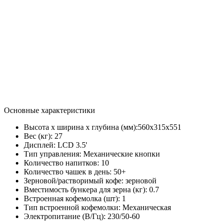
Основные характеристики
Высота х ширина х глубина (мм):
560х315х551
Вес (кг):
27
Дисплей:
LCD 3.5'
Тип управления:
Механические кнопки
Количество напитков:
10
Количество чашек в день:
50+
Зерновой/растворимый кофе:
зерновой
Вместимость бункера для зерна (кг):
0.7
Встроенная кофемолка (шт):
1
Тип встроенной кофемолки:
Механическая
Электропитание (В/Гц):
230/50-60