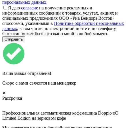
персональных данных.
Я даю
согласие
на получение рекламных и
информационных сообщений о товарах, услугах, акциях и
специальных предложениях ООО «Риа Вендорз Восток»
способами, указанными в
Политике обработки персональных
данных
, в том числе по электронной почте и по телефону.
Согласие может быть отозвано мной в любой момент.
Ваша заявка отправлена!
Скоро с вами свяжется наш менеджер
✕
Рассрочка
Профессиональная автоматическая кофемашина Doppio eC
Limited Edition на зерновом кофе
Мы свяжемся с вами в ближайшее время для уточнения