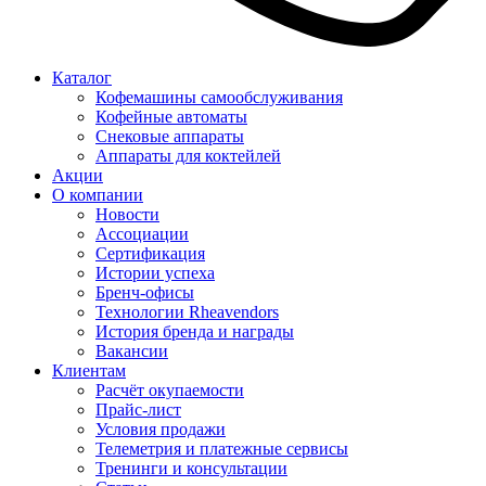
Каталог
Кофемашины самообслуживания
Кофейные автоматы
Снековые аппараты
Аппараты для коктейлей
Акции
О компании
Новости
Ассоциации
Сертификация
Истории успеха
Бренч-офисы
Технологии Rheavendors
История бренда и награды
Вакансии
Клиентам
Расчёт окупаемости
Прайс-лист
Условия продажи
Телеметрия и платежные сервисы
Тренинги и консультации