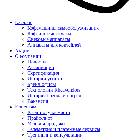
Каталог
Кофемашины самообслуживания
Кофейные автоматы
Снековые аппараты
Аппараты для коктейлей
Акции
О компании
Новости
Ассоциации
Сертификация
Истории успеха
Бренч-офисы
Технологии Rheavendors
История бренда и награды
Вакансии
Клиентам
Расчёт окупаемости
Прайс-лист
Условия продажи
Телеметрия и платежные сервисы
Тренинги и консультации