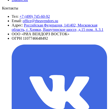
Контакты
Тел:
+7 (499) 745-60-92
Email:
office@rheavendors.su
Адрес:
Российская Федерация, 141402, Московская
область, г. Химки, Вашутинское шоссе, д.15 пом. А.3.1
ООО «РИА ВЕНДОРЗ ВОСТОК»
ОГРН 1107746648492