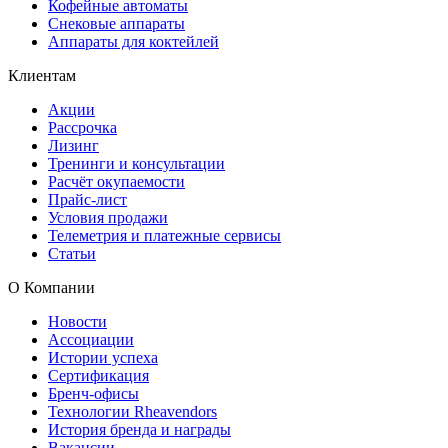
Кофейные автоматы
Снековые аппараты
Аппараты для коктейлей
Клиентам
Акции
Рассрочка
Лизинг
Тренинги и консультации
Расчёт окупаемости
Прайс-лист
Условия продажи
Телеметрия и платежные сервисы
Статьи
О Компании
Новости
Ассоциации
Истории успеха
Сертификация
Бренч-офисы
Технологии Rheavendors
История бренда и награды
Вакансии