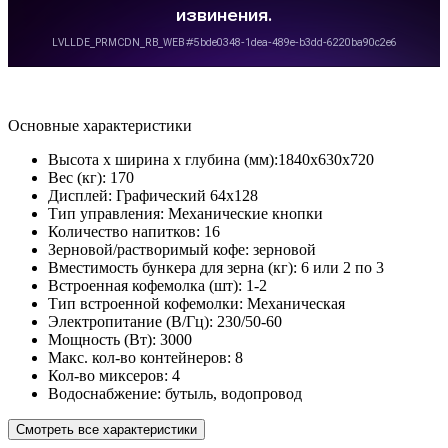
Основные характеристики
Высота х ширина х глубина (мм):
1840х630х720
Вес (кг):
170
Дисплей:
Графический 64х128
Тип управления:
Механические кнопки
Количество напитков:
16
Зерновой/растворимый кофе:
зерновой
Вместимость бункера для зерна (кг):
6 или 2 по 3
Встроенная кофемолка (шт):
1-2
Тип встроенной кофемолки:
Механическая
Электропитание (В/Гц):
230/50-60
Мощность (Вт):
3000
Макс. кол-во контейнеров:
8
Кол-во миксеров:
4
Водоснабжение:
бутыль, водопровод
Смотреть все характеристики