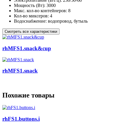
Электропитание (В/Гц):
230/50-60
Мощность (Вт):
3000
Макс. кол-во контейнеров:
8
Кол-во миксеров:
4
Водоснабжение:
водопровод, бутыль
Смотреть все характеристики
rhMFS1.snack&cup
rhMFS1.snack
Похожие товары
rhFS1.buttons.i