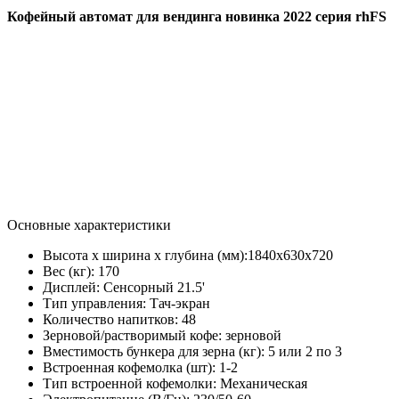
Кофейный автомат для вендинга новинка 2022 серия rhFS
Основные характеристики
Высота х ширина х глубина (мм):
1840х630х720
Вес (кг):
170
Дисплей:
Сенсорный 21.5'
Тип управления:
Тач-экран
Количество напитков:
48
Зерновой/растворимый кофе:
зерновой
Вместимость бункера для зерна (кг):
5 или 2 по 3
Встроенная кофемолка (шт):
1-2
Тип встроенной кофемолки:
Механическая