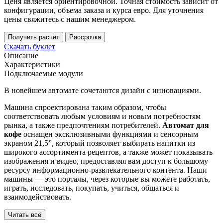
Ценя является ориентировочной. Точная стоимость зависит от
конфигурации, объема заказа и курса евро. Для уточнения
цены свяжитесь с нашим менеджером.
Получить расчёт
Рассрочка
Скачать буклет
Описание
Характеристики
Подключаемые модули
В новейшем автомате сочетаются дизайн с инновациями.
Машина спроектирована таким образом, чтобы
соответствовать любым условиям и новым потребностям
рынка, а также предпочтениям потребителей.
Автомат для
кофе
оснащен эксклюзивными функциями и сенсорным
экраном 21,5”, который позволяет выбирать напитки из
широкого ассортимента рецептов, а также может показывать
изображения и видео, предоставляя вам доступ к большому
ресурсу информационно-развлекательного контента. Наши
машины — это порталы, через которые вы можете работать,
играть, исследовать, покупать, учиться, общаться и
взаимодействовать.
Читать всё