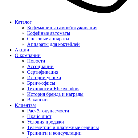
Каталог
Кофемашины самообслуживания
Кофейные автоматы
Снековые аппараты
Аппараты для коктейлей
Акции
О компании
Новости
Ассоциации
Сертификация
Истории успеха
Бренч-офисы
Технологии Rheavendors
История бренда и награды
Вакансии
Клиентам
Расчёт окупаемости
Прайс-лист
Условия продажи
Телеметрия и платежные сервисы
Тренинги и консультации