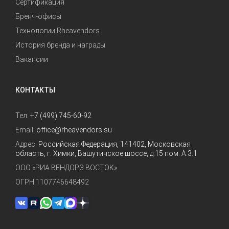
Сертификация
Бренч-офисы
Технологии Rheavendors
История бренда и награды
Вакансии
КОНТАКТЫ
Тел:
+7 (499) 745-60-92
Email:
office@rheavendors.su
Адрес:
Российская Федерация, 141402, Московская
область, г. Химки, Вашутинское шоссе, д.15 пом. А.3.1
ООО «РИА ВЕНДОРЗ ВОСТОК»
ОГРН 1107746648492