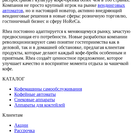
Компания не просто крупный игрок на рынке
вендинговых
автоматов
, но и настоящий новатор, активно внедряющий
вендинговые решения в новые сферы: розничную торговлю,
гостиничный бизнес и сферу HoReCa.
Rhea постоянно адаптируется к меняющемуся рынку, зачастую
предвосхищая его потребности. Новые разработки компании
революционизируют само понятие гостеприимства как в
деловой, так и в домашней обстановке, предлагая клиентам
продукты, которые делают каждый кофе-брейк особенным и
приятным. Rhea создаёт ценностное предложение, которое
улучшает качество и восприятие момента отдыха за чашечкой
кофе.
КАТАЛОГ
Кофемашины самообслуживания
Кофейные автоматы
Снековые аппараты
Аппараты для коктейлей
Клиентам
Акции
Рассрочка