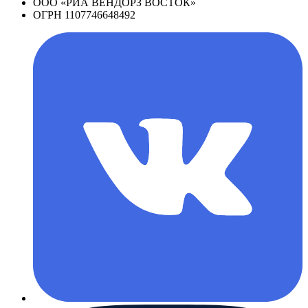
ООО «РИА ВЕНДОРЗ ВОСТОК»
ОГРН 1107746648492