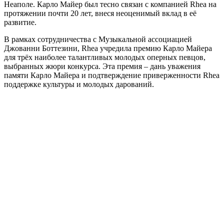
Неаполе. Карло Майер был тесно связан с компанией Rhea на
протяжении почти 20 лет, внеся неоценимый вклад в её
развитие.
В рамках сотрудничества с Музыкальной ассоциацией
Джованни Боттезини, Rhea учредила премию Карло Майера
для трёх наиболее талантливых молодых оперных певцов,
выбранных жюри конкурса. Эта премия – дань уважения
памяти Карло Майера и подтверждение приверженности Rhea
поддержке культуры и молодых дарований.