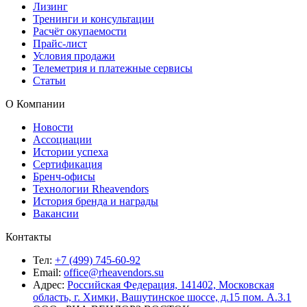
Лизинг
Тренинги и консультации
Расчёт окупаемости
Прайс-лист
Условия продажи
Телеметрия и платежные сервисы
Статьи
О Компании
Новости
Ассоциации
Истории успеха
Сертификация
Бренч-офисы
Технологии Rheavendors
История бренда и награды
Вакансии
Контакты
Тел:
+7 (499) 745-60-92
Email:
office@rheavendors.su
Адрес:
Российская Федерация, 141402, Московская
область, г. Химки, Вашутинское шоссе, д.15 пом. А.3.1