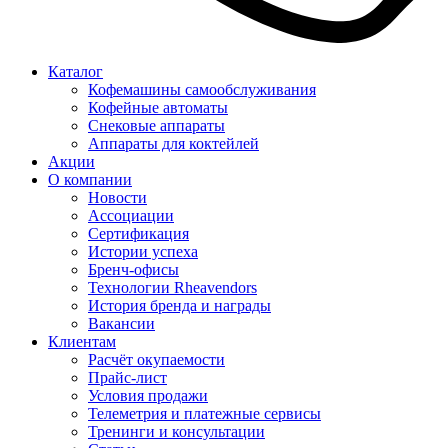
Каталог
Кофемашины самообслуживания
Кофейные автоматы
Снековые аппараты
Аппараты для коктейлей
Акции
О компании
Новости
Ассоциации
Сертификация
Истории успеха
Бренч-офисы
Технологии Rheavendors
История бренда и награды
Вакансии
Клиентам
Расчёт окупаемости
Прайс-лист
Условия продажи
Телеметрия и платежные сервисы
Тренинги и консультации