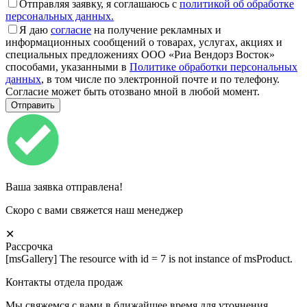
Отправляя заявку, я соглашаюсь с
политикой об обработке
персональных данных.
Я даю
согласие
на получение рекламных и
информационных сообщений о товарах, услугах, акциях и
специальных предложениях ООО «Риа Вендорз Восток»
способами, указанными в
Политике обработки персональных
данных
, в том числе по электронной почте и по телефону.
Согласие может быть отозвано мной в любой момент.
Ваша заявка отправлена!
Скоро с вами свяжется наш менеджер
✕
Рассрочка
[msGallery] The resource with id = 7 is not instance of msProduct.
Контакты отдела продаж
Мы свяжемся с вами в ближайшее время для уточнения