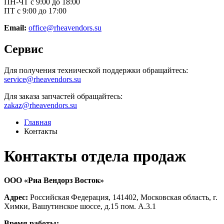
ПН-ЧТ с 9:00 до 18:00
ПТ с 9:00 до 17:00
Email:
office@rheavendors.su
Сервис
Для получения технической поддержки обращайтесь:
service@rheavendors.su
Для заказа запчастей обращайтесь:
zakaz@rheavendors.su
Главная
Контакты
Контакты отдела продаж
ООО «Риа Вендорз Восток»
Адрес:
Российская Федерация, 141402, Московская область, г.
Химки, Вашутинское шоссе, д.15 пом. А.3.1
Время работы: