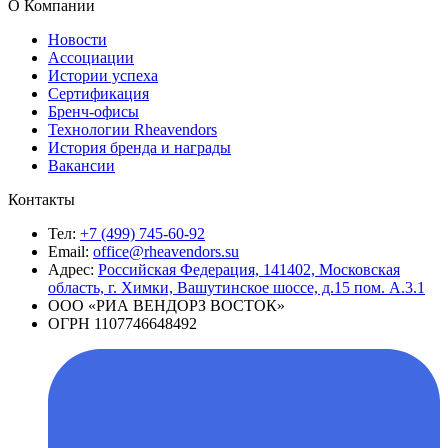
О Компании
Новости
Ассоциации
Истории успеха
Сертификация
Бренч-офисы
Технологии Rheavendors
История бренда и награды
Вакансии
Контакты
Тел:
+7 (499) 745-60-92
Email:
office@rheavendors.su
Адрес:
Российская Федерация, 141402, Московская
область, г. Химки, Вашутинское шоссе, д.15 пом. А.3.1
ООО «РИА ВЕНДОРЗ ВОСТОК»
ОГРН 1107746648492