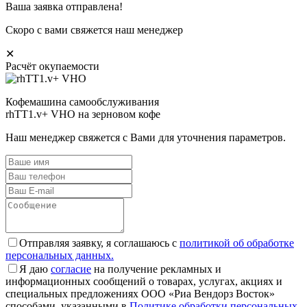
Ваша заявка отправлена!
Скоро с вами свяжется наш менеджер
✕
Расчёт окупаемости
Кофемашина самообслуживания
rhTT1.v+ VHO на зерновом кофе
Наш менеджер свяжется с Вами для уточнения параметров.
Отправляя заявку, я соглашаюсь с
политикой об обработке
персональных данных.
Я даю
согласие
на получение рекламных и
информационных сообщений о товарах, услугах, акциях и
специальных предложениях ООО «Риа Вендорз Восток»
способами, указанными в
Политике обработки персональных