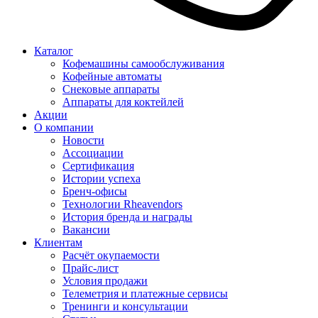
Каталог
Кофемашины самообслуживания
Кофейные автоматы
Снековые аппараты
Аппараты для коктейлей
Акции
О компании
Новости
Ассоциации
Сертификация
Истории успеха
Бренч-офисы
Технологии Rheavendors
История бренда и награды
Вакансии
Клиентам
Расчёт окупаемости
Прайс-лист
Условия продажи
Телеметрия и платежные сервисы
Тренинги и консультации