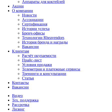
Аппараты для коктейлей
Акции
О компании
Новости
Ассоциации
Сертификация
Истории успеха
Бренч-офисы
Технологии Rheavendors
История бренда и награды
Вакансии
Клиентам
Расчёт окупаемости
Прайс-лист
Условия продажи
Телеметрия и платежные сервисы
Тренинги и консультации
Статьи
Контакты
Вакансии
Видео
Тех. поддержка
Рассрочка
Лизинг