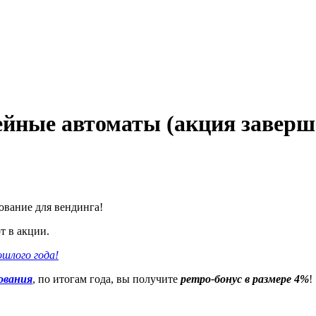
йные автоматы (акция заверш
ование для вендинга!
 в акции.
ошлого года!
ования
, по итогам года, вы получите
ретро-бонус в размере 4%
!