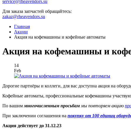
service@rheavendors.su
Для заказа запчастей обращайтесь:
zakaz@rheavendors.su
Главная
Акции
Акция на кофемашины и кофейные автоматы
Акция на кофемашины и кофе
14
Feb
Дорогие партнёры и коллеги, для вас доступна акция на оборуд
Кофейные автоматы, профессиональные кофемашины участвуют
По вашим
многочисленным просьбам
мы повторяем акцию
пр
При заключении соглашения на
покупку от 100 единиц оборуд
Акция действует до 31.12.23